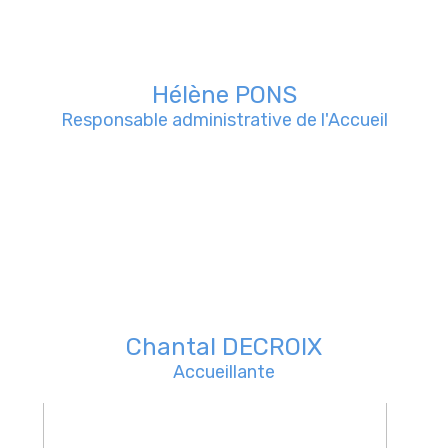
Hélène PONS
Responsable administrative de l'Accueil
Chantal DECROIX
Accueillante