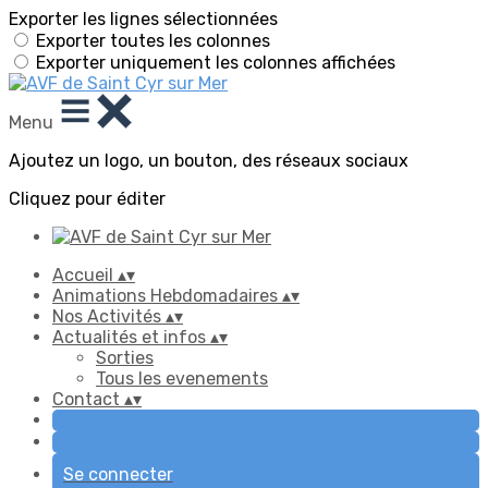
Exporter les lignes sélectionnées
Exporter toutes les colonnes
Exporter uniquement les colonnes affichées
Menu
Ajoutez un logo, un bouton, des réseaux sociaux
Cliquez pour éditer
Accueil
▴
▾
Animations Hebdomadaires
▴
▾
Nos Activités
▴
▾
Actualités et infos
▴
▾
Sorties
Tous les evenements
Contact
▴
▾
Se connecter