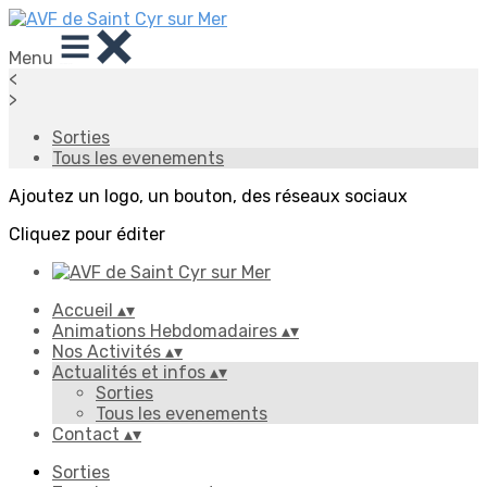
Menu
<
>
Sorties
Tous les evenements
Ajoutez un logo, un bouton, des réseaux sociaux
Cliquez pour éditer
Accueil
▴
▾
Animations Hebdomadaires
▴
▾
Nos Activités
▴
▾
Actualités et infos
▴
▾
Sorties
Tous les evenements
Contact
▴
▾
Sorties