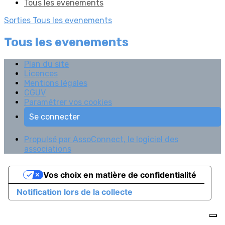
Tous les evenements
Sorties
Tous les evenements
Tous les evenements
Plan du site
Licences
Mentions légales
CGUV
Paramétrer vos cookies
Se connecter
Propulsé par AssoConnect, le logiciel des
associations
Vos choix en matière de confidentialité
Notification lors de la collecte